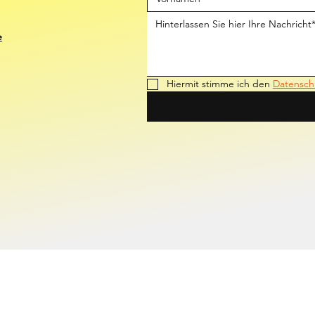
e
Hiermit stimme ich den 
Datensch