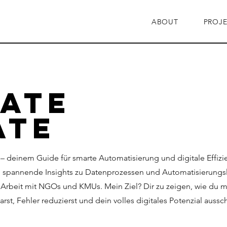
ABOUT
PROJE
ate
ate
– deinem Guide für smarte Automatisierung und digitale Effizie
en, spannende Insights zu Datenprozessen und Automatisierung
 Arbeit mit NGOs und KMUs. Mein Ziel? Dir zu zeigen, wie du m
arst, Fehler reduzierst und dein volles digitales Potenzial aussc