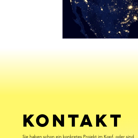
KONTAKT
Sie haben schon ein konkretes Projekt im Kopf, oder sind