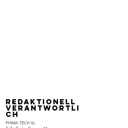
Redaktionell
verantwortli
ch
PHIMA TECH SL