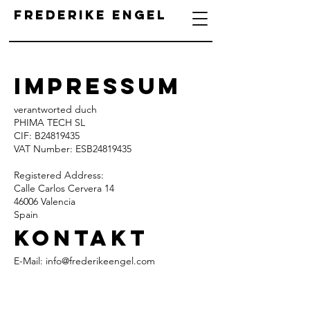
Frederike Engel
Impressum
verantworted duch
PHIMA TECH SL
CIF: B24819435
VAT Number: ESB24819435
Registered Address:
Calle Carlos Cervera 14
46006 Valencia
Spain
Kontakt
E-Mail:
info@frederikeengel.com